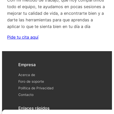
todo el equipo, te ayudamos en pocas sesiones a
mejorar tu calidad de vida, a encontrarte bien y a
darte las herramientas para que aprendas a
aplicar lo que te sienta bien en tu día a día
Pide tu cita aquí
Empresa
Acerca de
Foro de soporte
Política de Privacidad
Contacto
Enlaces rápidos