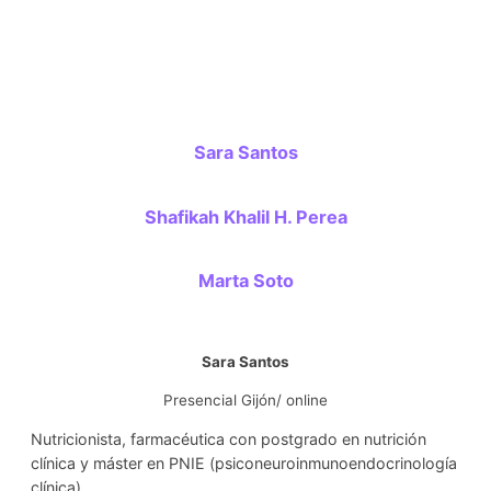
Sara Santos
Shafikah Khalil H. Perea
Marta Soto
Sara Santos
Presencial Gijón/ online
Nutricionista, farmacéutica con postgrado en nutrición
clínica y máster en PNIE (psiconeuroinmunoendocrinología
clínica)