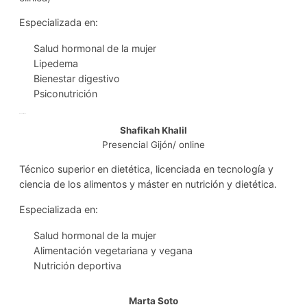
Especializada en:
Salud hormonal de la mujer
Lipedema
Bienestar digestivo
Psiconutrición
Especializa en:
Shafikah Khalil
Presencial Gijón/ online
Técnico superior en dietética, licenciada en tecnología y
ciencia de los alimentos y máster en nutrición y dietética.
Especializada en:
Salud hormonal de la mujer
Alimentación vegetariana y vegana
Nutrición deportiva
Marta Soto